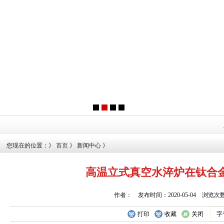
您现在的位置：》
首页
》 新闻中心 》
高温立式真空水淬炉在钛合
作者： 发布时间：2020-05-04 浏览次数
打印
收藏
关闭
字