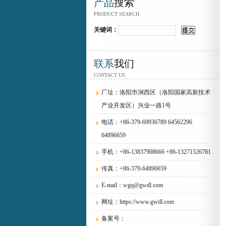
产品
搜索
PRODUCT SEARCH
关键词：
联系
我们
CONTACT US
厂址：洛阳市涧西区（洛阳国家高新技术
产业开发区）兴业一路1号
电话：+86-379-69936789 64562296
64896659
手机：+86-13837908666 +86-13271526781
传真：+86-379-64896659
E-mail：wgq@gwdl.com
网址：https://www.gwdl.com
备案号：