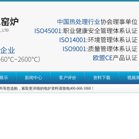
展示
新闻中心
客户评价
资料下载
视频
等您选购，索取更详细的电炉资料请致电400-668-1868！